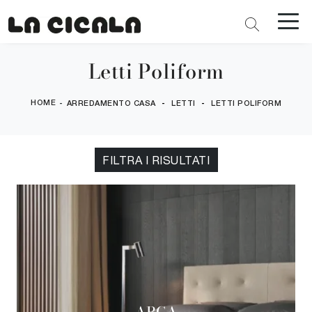
Letti Poliform
HOME
-
-
-
ARREDAMENTO CASA
LETTI
LETTI POLIFORM
FILTRA I RISULTATI
ARCA