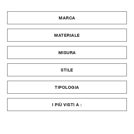
MARCA
MATERIALE
MISURA
STILE
TIPOLOGIA
I PIÙ VISTI A :