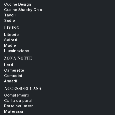
Cucine Design
Cucine Shabby Chic
Tavoli
Sedie
LIVING
Librerie
Salotti
Madie
Illuminazione
ZONA NOTTE
Letti
Camerette
Comodini
Armadi
ACCESSORI CASA
Complementi
Carta da parati
Porte per interni
Materassi