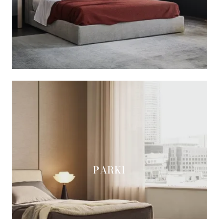
PARK1