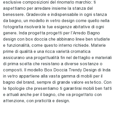
esclusive composizioni del rinomato marchio: ti
aspettiamo per arredare insieme la stanza del
benessere. Gradevole e indispensabile in ogni stanza
da bagno, un modello in vetro design come quello nella
fotografia risolverà le tue esigenze abitative di ogni
genere. Inda progetta progetti per l’Arredo Bagno
design con box doccia che abbinano linee ben studiate
e funzionalità, come questo interno richiede. Materie
prime di qualità e una ricca varietà cromatica
assicurano una progettualità fin nel dettaglio e materiali
di prima scelta che resistano a diverse sostanze o
composti. Il modello Box Doccia Trendy Design di Inda
in vetro appartiene alla vasta gamma di mobili per il
bagno del brand, sempre di grande valore estetico. Con
le tipologie che presentiamo ti garantirai mobili ben fatti
e attuali anche per il bagno, che va progettato con
attenzione, con praticità e design.