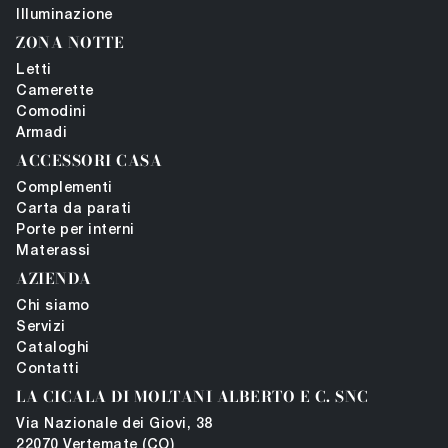
Illuminazione
ZONA NOTTE
Letti
Camerette
Comodini
Armadi
ACCESSORI CASA
Complementi
Carta da parati
Porte per interni
Materassi
AZIENDA
Chi siamo
Servizi
Cataloghi
Contatti
LA CICALA DI MOLTANI ALBERTO E C. SNC
Via Nazionale dei Giovi, 38
22070 Vertemate (CO)