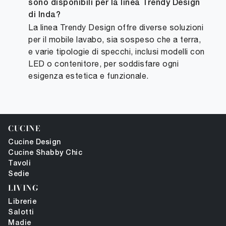
sono disponibili per la linea Trendy Design
di Inda?
La linea Trendy Design offre diverse soluzioni
per il mobile lavabo, sia sospeso che a terra,
e varie tipologie di specchi, inclusi modelli con
LED o contenitore, per soddisfare ogni
esigenza estetica e funzionale.
CUCINE
Cucine Design
Cucine Shabby Chic
Tavoli
Sedie
LIVING
Librerie
Salotti
Madie