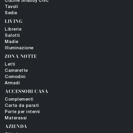
Cucine Shabby Chic
Tavoli
Sedie
LIVING
Librerie
Salotti
Madie
Illuminazione
ZONA NOTTE
Letti
Camerette
Comodini
Armadi
ACCESSORI CASA
Complementi
Carta da parati
Porte per interni
Materassi
AZIENDA