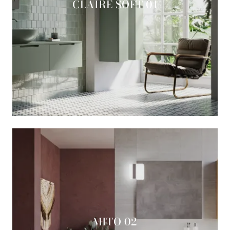
CLAIRE SOFT 01
MITO 02