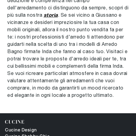
dedizione e competenza nel campo
dell'arredamento ci distinguono da sempre, scopri di
storia
più sulla nostra
. Se sei vicino a Giussano e
vicinanze e desideri impreziosire la tua casa con
mobili originali, allora il nostro punto vendita fa per
te: i nostri professionisti d'arredo ti attendono per
guidarti nella scelta di uno tra i modelli di Arredo
Bagno firmate Inda che fanno al caso tuo. Visitaci e
potrai trovare le proposte d'arredo ideali per te, tra
cui bellissimi mobili e complementi della firma Inda.
Se vuoi ricreare particolari atmosfere in casa dovrai
valutare attentamente gli arredamenti che vuoi
comprare, in modo da garantirti un mood ricercato
ed elegante in ogni locale a progetto ultimato.
CUCINE
Cucine Design