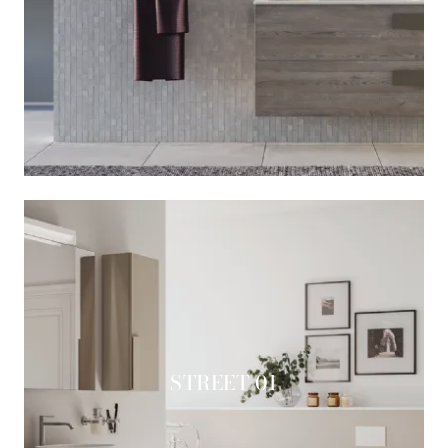
STREET 01