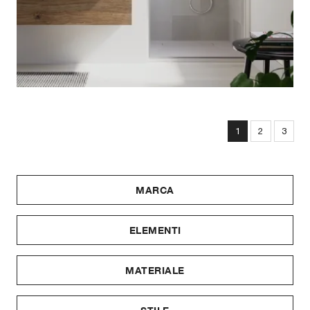
1
2
3
MARCA
ELEMENTI
MATERIALE