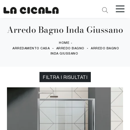
Arredo Bagno Inda Giussano
HOME
-
-
-
ARREDAMENTO CASA
ARREDO BAGNO
ARREDO BAGNO
INDA GIUSSANO
FILTRA I RISULTATI