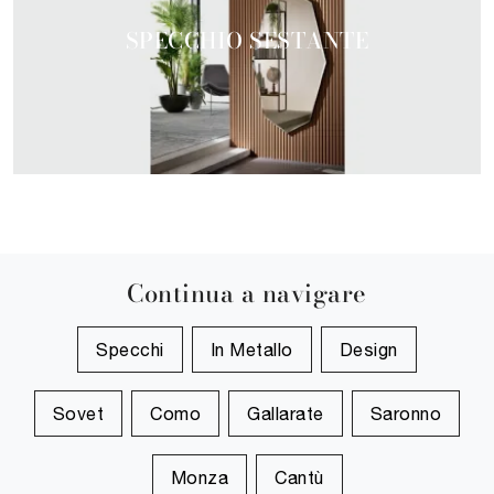
SPECCHIO SESTANTE
Continua a navigare
Specchi
In Metallo
Design
Sovet
Como
Gallarate
Saronno
Monza
Cantù