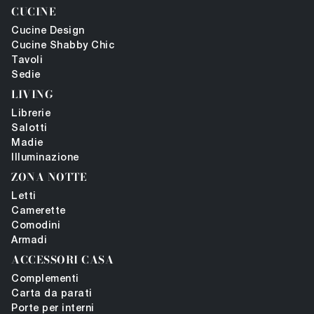
CUCINE
Cucine Design
Cucine Shabby Chic
Tavoli
Sedie
LIVING
Librerie
Salotti
Madie
Illuminazione
ZONA NOTTE
Letti
Camerette
Comodini
Armadi
ACCESSORI CASA
Complementi
Carta da parati
Porte per interni