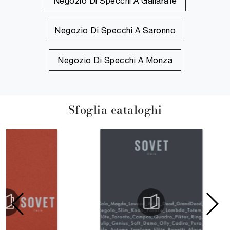
Negozio Di Specchi A Gallarate
Negozio Di Specchi A Saronno
Negozio Di Specchi A Monza
Sfoglia cataloghi