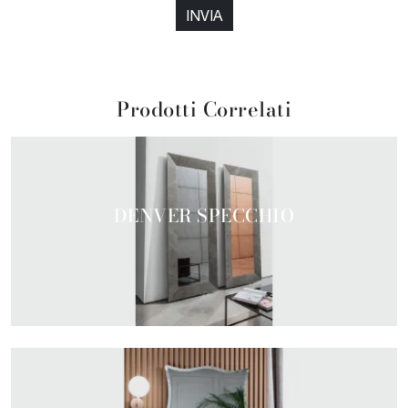
INVIA
Prodotti Correlati
DENVER SPECCHIO