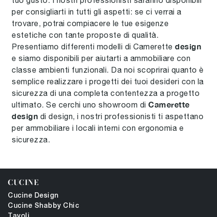
tuo gusto. I nostri professionisti saranno disponibili
per consigliarti in tutti gli aspetti: se ci verrai a
trovare, potrai compiacere le tue esigenze
estetiche con tante proposte di qualità.
design
Presentiamo differenti modelli di Camerette
e siamo disponibili per aiutarti a ammobiliare con
classe ambienti funzionali. Da noi scoprirai quanto è
semplice realizzare i progetti dei tuoi desideri con la
sicurezza di una completa contentezza a progetto
Camerette
ultimato. Se cerchi uno showroom di
design
di design, i nostri professionisti ti aspettano
per ammobiliare i locali interni con ergonomia e
sicurezza.
CUCINE
Cucine Design
Cucine Shabby Chic
Tavoli