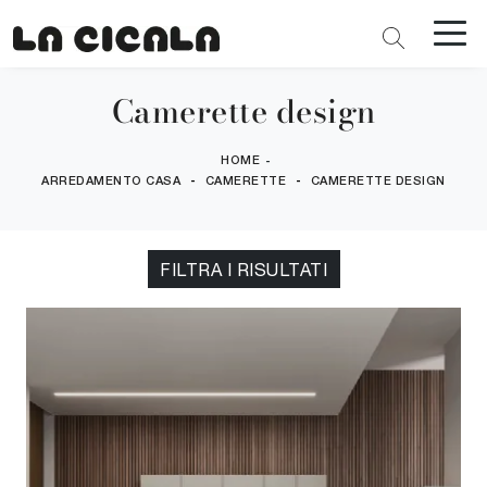
Camerette design
HOME
-
-
-
ARREDAMENTO CASA
CAMERETTE
CAMERETTE DESIGN
FILTRA I RISULTATI