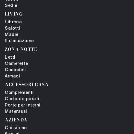
Sedie
LIVING
Librerie
Salotti
Madie
Illuminazione
ZONA NOTTE
Letti
Camerette
Comodini
Armadi
ACCESSORI CASA
Complementi
Carta da parati
Porte per interni
Materassi
AZIENDA
Chi siamo