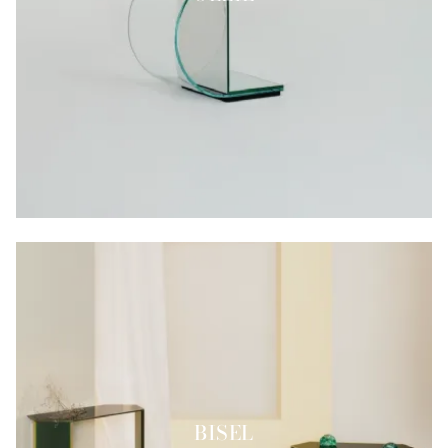
BISEL