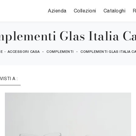
Azienda
Collezioni
Cataloghi
R
plementi Glas Italia C
ME
-
ACCESSORI CASA
-
COMPLEMENTI
-
COMPLEMENTI GLAS ITALIA C
 VISTI A :