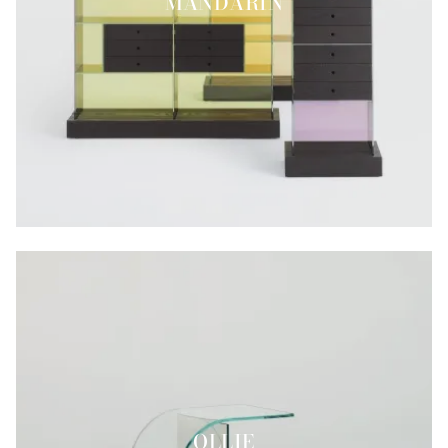
MANDARIN
OLLIE