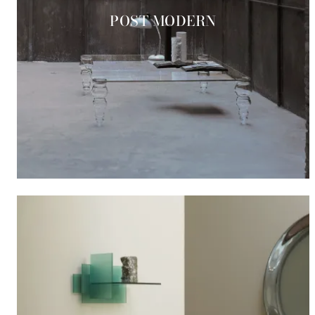
POST MODERN