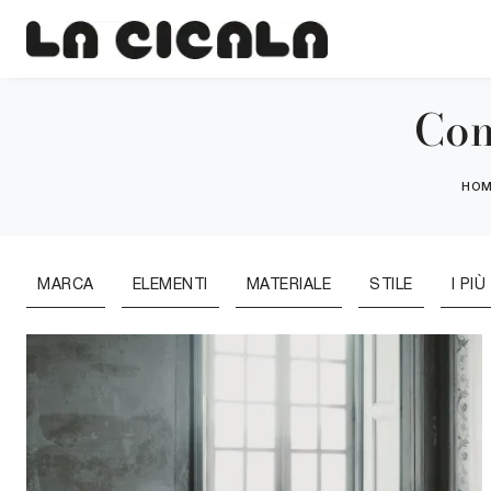
Com
HO
MARCA
ELEMENTI
MATERIALE
STILE
I PIÙ