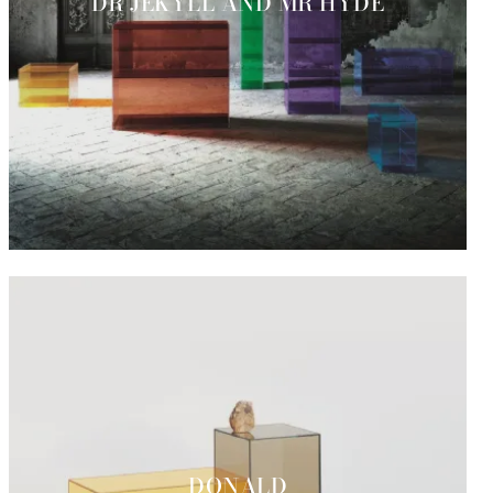
DR JEKYLL AND MR HYDE
DONALD