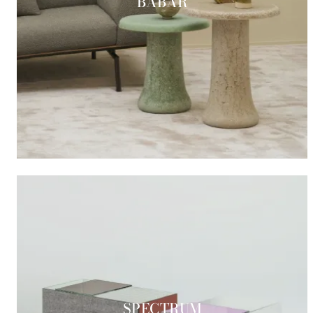
BABAR
SPECTRUM