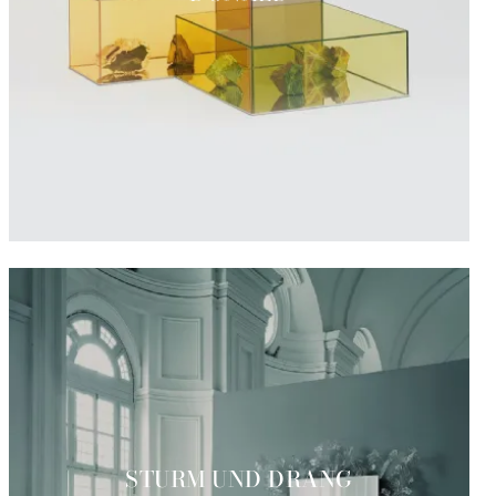
STURM UND DRANG